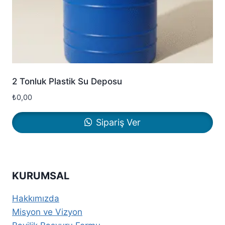
2 Tonluk Plastik Su Deposu
₺
0,00
Sipariş Ver
KURUMSAL
Hakkımızda
Misyon ve Vizyon