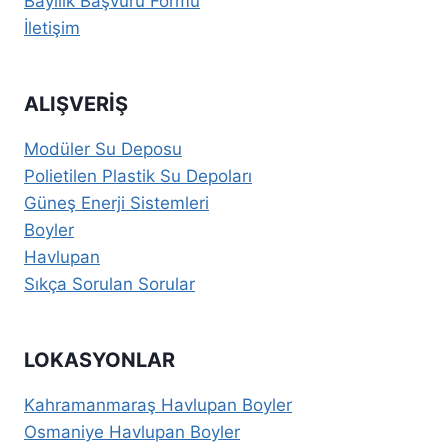
Bayilik Başvuru Formu
İletişim
ALIŞVERIŞ
Modüler Su Deposu
Polietilen Plastik Su Depoları
Güneş Enerji Sistemleri
Boyler
Havlupan
Sıkça Sorulan Sorular
LOKASYONLAR
Kahramanmaraş Havlupan Boyler
Osmaniye Havlupan Boyler