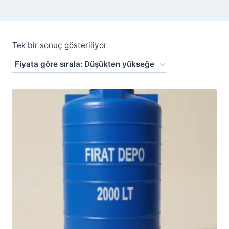
Tek bir sonuç gösteriliyor