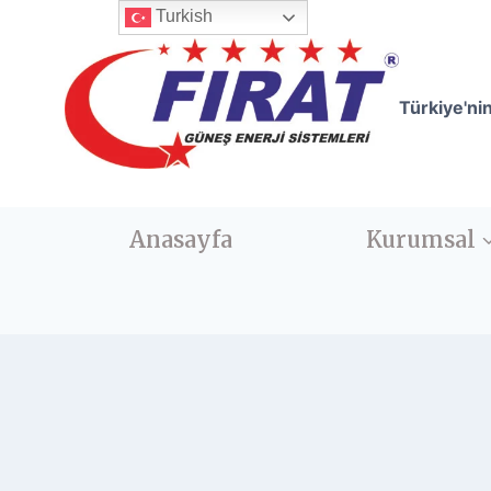
Skip
Turkish
to
content
Türkiye'ni
Anasayfa
Kurumsal