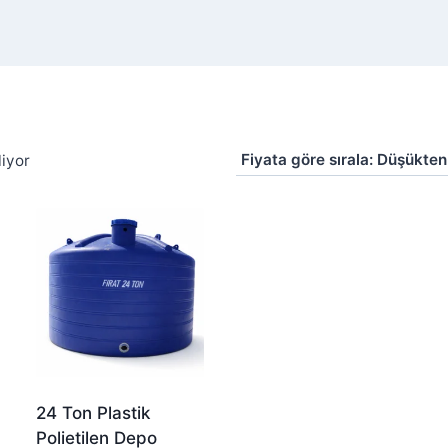
Fiyata
iyor
göre
sıralandı:
düşükten
yükseğe
24 Ton Plastik
Polietilen Depo