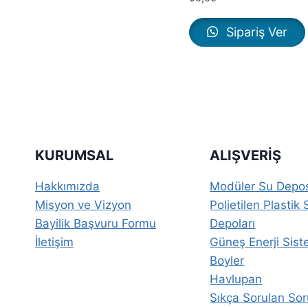
Sipariş Ver
KURUMSAL
ALIŞVERIŞ
Hakkımızda
Modüler Su Depo
Misyon ve Vizyon
Polietilen Plastik 
Bayilik Başvuru Formu
Depoları
İletişim
Güneş Enerji Sist
Boyler
Havlupan
Sıkça Sorulan Sor