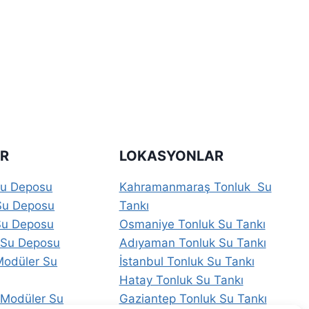
R
LOKASYONLAR
Su Deposu
Kahramanmaraş Tonluk Su
Su Deposu
Tankı
Su Deposu
Osmaniye Tonluk Su Tankı
 Su Deposu
Adıyaman Tonluk Su Tankı
Modüler Su
İstanbul Tonluk Su Tankı
Hatay Tonluk Su Tankı
 Modüler Su
Gaziantep Tonluk Su Tankı