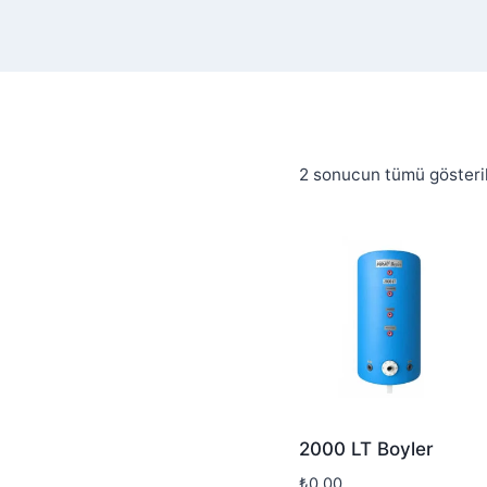
2 sonucun tümü gösteril
2000 LT Boyler
₺
0,00