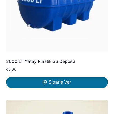
3000 LT Yatay Plastik Su Deposu
₺
0,00
Sipariş Ver