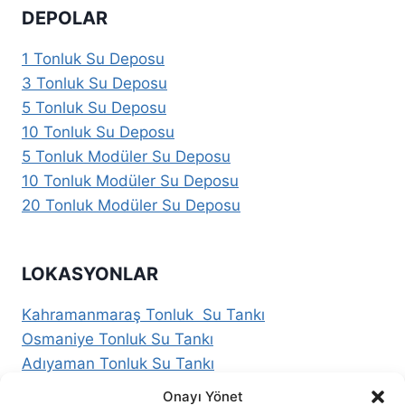
DEPOLAR
1 Tonluk Su Deposu
3 Tonluk Su Deposu
5 Tonluk Su Deposu
10 Tonluk Su Deposu
5 Tonluk Modüler Su Deposu
10 Tonluk Modüler Su Deposu
20 Tonluk Modüler Su Deposu
LOKASYONLAR
Kahramanmaraş Tonluk Su Tankı
Osmaniye Tonluk Su Tankı
Adıyaman Tonluk Su Tankı
İstanbul Tonluk Su Tankı
Onayı Yönet