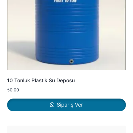
10 Tonluk Plastik Su Deposu
₺
0,00
Sipariş Ver