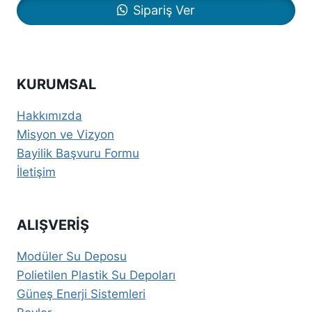
Sipariş Ver
KURUMSAL
Hakkımızda
Misyon ve Vizyon
Bayilik Başvuru Formu
İletişim
ALIŞVERIŞ
Modüler Su Deposu
Polietilen Plastik Su Depoları
Güneş Enerji Sistemleri