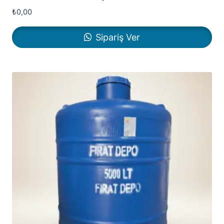
₺
0,00
Sipariş Ver