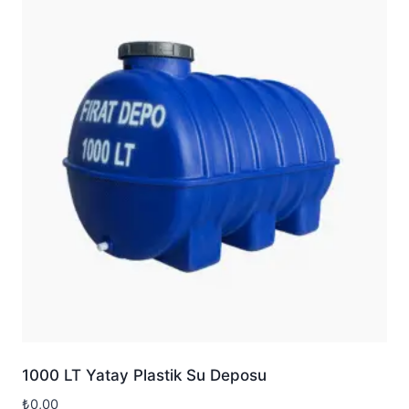
1000 LT Yatay Plastik Su Deposu
₺
0,00