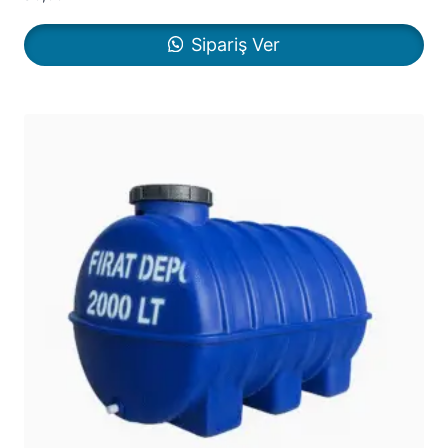
Sipariş Ver