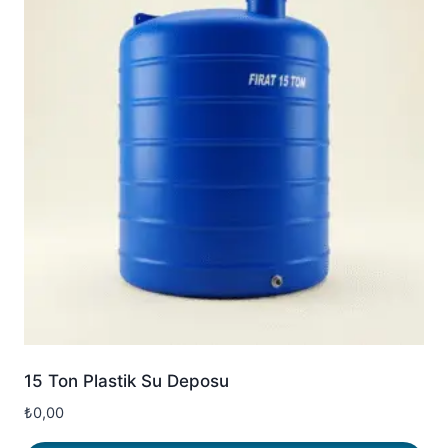
15 Ton Plastik Su Deposu
₺
0,00