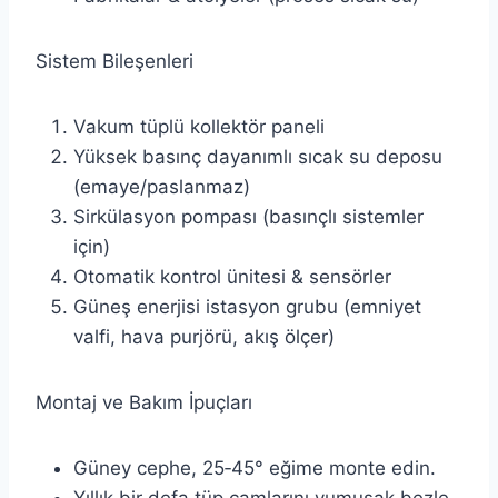
Sistem Bileşenleri
Vakum tüplü kollektör paneli
Yüksek basınç dayanımlı sıcak su deposu
(emaye/paslanmaz)
Sirkülasyon pompası (basınçlı sistemler
için)
Otomatik kontrol ünitesi & sensörler
Güneş enerjisi istasyon grubu (emniyet
valfi, hava purjörü, akış ölçer)
Montaj ve Bakım İpuçları
Güney cephe, 25‑45° eğime monte edin.