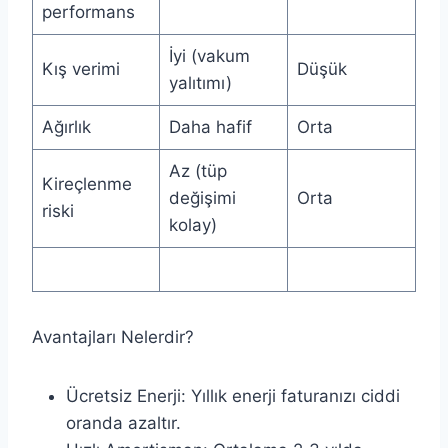
performans
İyi (vakum
Kış verimi
Düşük
yalıtımı)
Ağırlık
Daha hafif
Orta
Az (tüp
Kireçlenme
değişimi
Orta
riski
kolay)
Avantajları Nelerdir?
Ücretsiz Enerji: Yıllık enerji faturanızı ciddi
oranda azaltır.