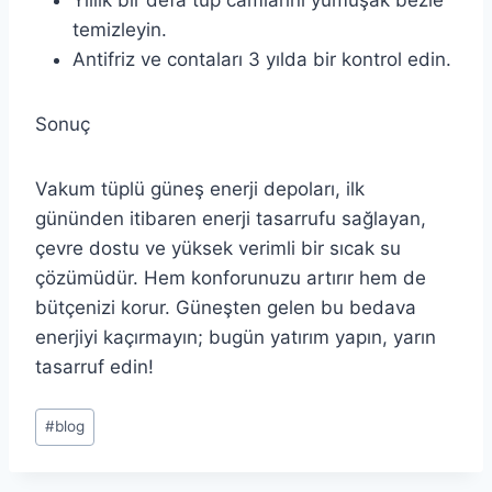
Yıllık bir defa tüp camlarını yumuşak bezle
temizleyin.
Antifriz ve contaları 3 yılda bir kontrol edin.
Sonuç
Vakum tüplü güneş enerji depoları, ilk
gününden itibaren enerji tasarrufu sağlayan,
çevre dostu ve yüksek verimli bir sıcak su
çözümüdür. Hem konforunuzu artırır hem de
bütçenizi korur. Güneşten gelen bu bedava
enerjiyi kaçırmayın; bugün yatırım yapın, yarın
tasarruf edin!
Post
#
blog
Tags: