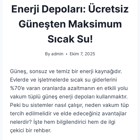
Enerji Depoları: Ücretsiz
Güneşten Maksimum
Sıcak Su!
By
admin
Ekim 7, 2025
Güneş, sonsuz ve temiz bir enerji kaynağıdır.
Evlerde ve işletmelerde sıcak su giderlerini
%70’e varan oranlarda azaltmanın en etkili yolu
vakum tüplü güneş enerji depoları kullanmaktır.
Peki bu sistemler nasıl çalışır, neden vakum tüp
tercih edilmelidir ve elde edeceğiniz avantajlar
nelerdir? İşte hem bilgilendirici hem de ilgi
çekici bir rehber.