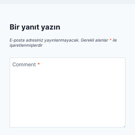
Bir yanıt yazın
E-posta adresiniz yayınlanmayacak.
Gerekli alanlar
*
ile
işaretlenmişlerdir
Comment
*